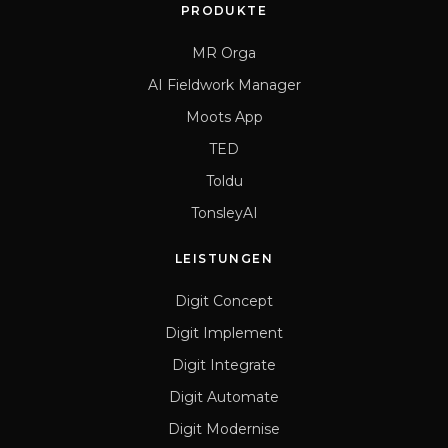
PRODUKTE
MR Orga
AI Fieldwork Manager
Moots App
TED
Toldu
TonsleyAI
LEISTUNGEN
Digit Concept
Digit Implement
Digit Integrate
Digit Automate
Digit Modernise