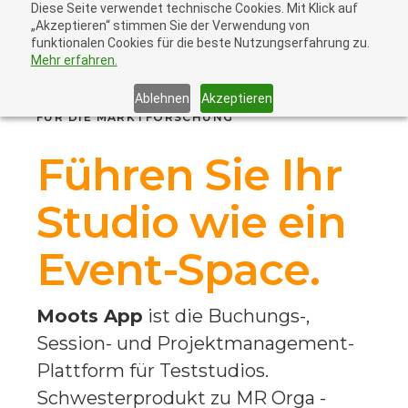
Diese Seite verwendet technische Cookies. Mit Klick auf
„Akzeptieren“ stimmen Sie der Verwendung von
funktionalen Cookies für die beste Nutzungserfahrung zu.
Mehr erfahren.
Ablehnen
Akzeptieren
FÜR DIE MARKTFORSCHUNG
Führen Sie Ihr
Studio wie ein
Event-Space.
Moots App
ist die Buchungs-,
Session- und Projektmanagement-
Plattform für Teststudios.
Schwesterprodukt zu MR Orga -