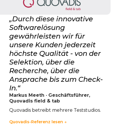
„Durch diese innovative
Softwarelösung
gewährleisten wir für
unsere Kunden jederzeit
höchste Qualität - von der
Selektion, über die
Recherche, über die
Ansprache bis zum Check-
In.“
Markus Meeth · Geschäftsführer,
Quovadis field & tab
Quovadis betreibt mehrere Teststudios.
Quovadis-Referenz lesen →