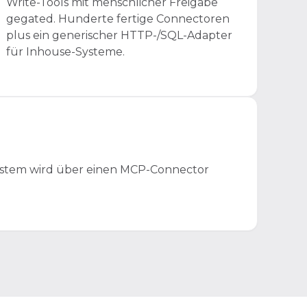
Write-Tools mit menschlicher Freigabe
gegated. Hunderte fertige Connectoren
plus ein generischer HTTP-/SQL-Adapter
für Inhouse-Systeme.
 System wird über einen MCP-Connector