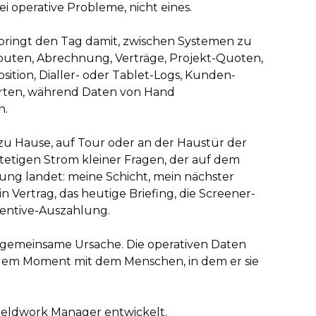
ei operative Probleme, nicht eines.
bringt den Tag damit, zwischen Systemen zu
outen, Abrechnung, Verträge, Projekt-Quoten,
sition, Dialler- oder Tablet-Logs, Kunden-
rten, während Daten von Hand
n.
, zu Hause, auf Tour oder an der Haustür der
tetigen Strom kleiner Fragen, der auf dem
tung landet: meine Schicht, mein nächster
n Vertrag, das heutige Briefing, die Screener-
Incentive-Auszahlung.
 gemeinsame Ursache. Die operativen Daten
in dem Moment mit dem Menschen, in dem er sie
ieldwork Manager entwickelt.