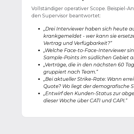
Vollständiger operativer Scope. Beispiel-Anf
den Supervisor beantwortet:
„Drei Interviewer haben sich heute au
krankgemeldet - wer kann sie ersetzen,
Vertrag und Verfügbarkeit?“
„Welche Face-to-Face-Interviewer si
Sample-Points im südlichen Gebiet 
„Verträge, die in den nächsten 60 Ta
gruppiert nach Team.“
„Bei aktueller Strike-Rate: Wann errei
Quote? Wo liegt der demografische 
„Entwirf den Kunden-Status zur abge
dieser Woche über CATI und CAPI.“