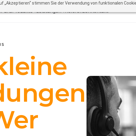
auf „Akzeptieren“ stimmen Sie der Verwendung von funktionalen Cookie
r uns
Produkte ▾
Leistungen ▾
Referenzen
Kontakt
NS
kleine
dungen
Wer