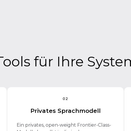
Tools für Ihre Syste
02
Privates Sprachmodell
Ein privates, open-weight Frontier-Class-