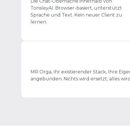
Die Chat-Oberfläche innerhalb von
TonsleyAI. Browser-basiert, unterstützt
Sprache und Text. Kein neuer Client zu
lernen.
MR Orga, Ihr existierender Stack, Ihre E
angebunden. Nichts wird ersetzt; alles wir