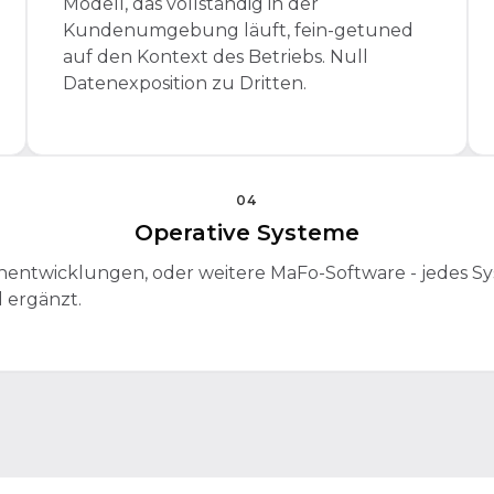
Modell, das vollständig in der
Kundenumgebung läuft, fein-getuned
auf den Kontext des Betriebs. Null
Datenexposition zu Dritten.
04
Operative Systeme
igenentwicklungen, oder weitere MaFo-Software - jedes
d ergänzt.