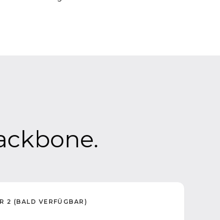
ackbone.
ER 2 (BALD VERFÜGBAR)