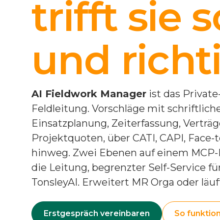
trifft sie 
und richt
AI Fieldwork Manager
ist das Private
Feldleitung. Vorschläge mit schriftlic
Einsatzplanung, Zeiterfassung, Verträ
Projektquoten, über CATI, CAPI, Face
hinweg. Zwei Ebenen auf einem MCP-Ba
die Leitung, begrenzter Self-Service fü
TonsleyAI. Erweitert MR Orga oder läuf
Erstgespräch vereinbaren
So funktion