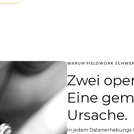
WARUM FIELDWORK SCHWER
Zwei oper
Eine ge
Ursache.
In jedem Datenerhebungs-Se