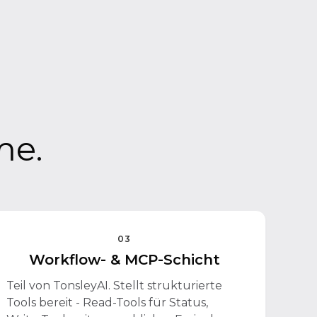
me.
03
Workflow- & MCP-Schicht
Teil von TonsleyAI. Stellt strukturierte
Tools bereit - Read-Tools für Status,