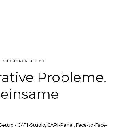
 ZU FÜHREN BLEIBT
ative Probleme.
meinsame
tup - CATI-Studio, CAPI-Panel, Face-to-Face-