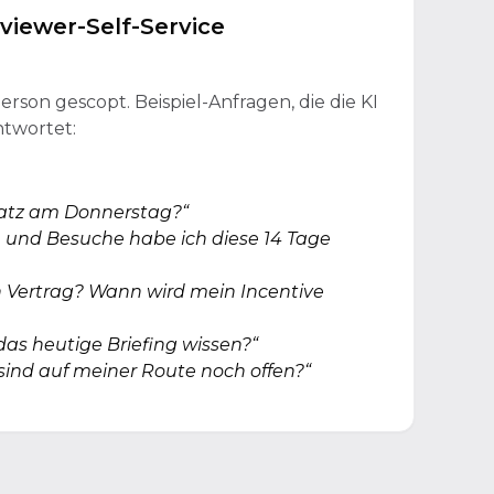
rviewer-Self-Service
Person gescopt. Beispiel-Anfragen, die die KI
ntwortet:
satz am Donnerstag?“
n und Besuche habe ich diese 14 Tage
 Vertrag? Wann wird mein Incentive
das heutige Briefing wissen?“
sind auf meiner Route noch offen?“