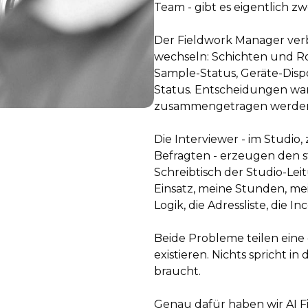
Team - gibt es eigentlich zw
Der Fieldwork Manager ver
wechseln: Schichten und R
Sample-Status, Geräte-Dispo
Status. Entscheidungen wa
zusammengetragen werde
Die Interviewer - im Studio
Befragten - erzeugen den s
Schreibtisch der Studio-Lei
Einsatz, meine Stunden, mei
Logik, die Adressliste, die 
Beide Probleme teilen eine
existieren. Nichts spricht 
braucht.
Genau dafür haben wir AI F