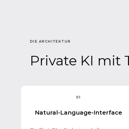
DIE ARCHITEKTUR
Private KI mit 
01
Natural-Language-Interface