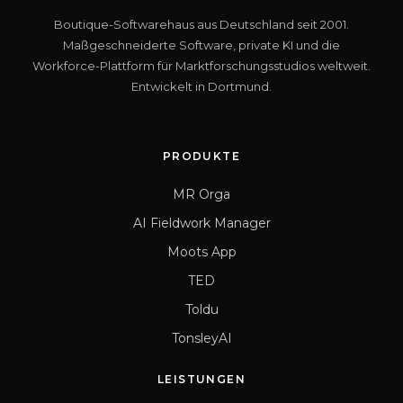
Boutique-Softwarehaus aus Deutschland seit 2001.
Maßgeschneiderte Software, private KI und die
Workforce-Plattform für Marktforschungsstudios weltweit.
Entwickelt in Dortmund.
PRODUKTE
MR Orga
AI Fieldwork Manager
Moots App
TED
Toldu
TonsleyAI
LEISTUNGEN