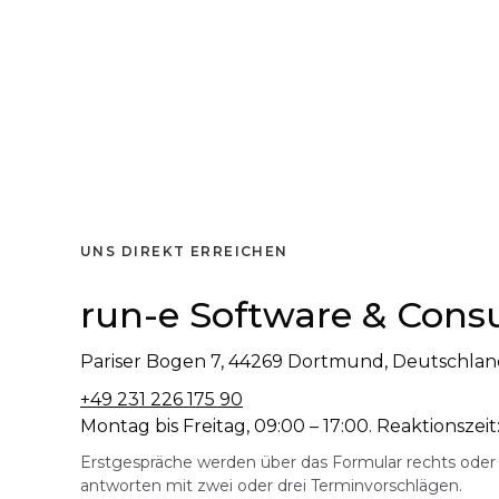
UNS DIREKT ERREICHEN
run-e Software & Consu
Pariser Bogen 7, 44269 Dortmund, Deutschla
+49 231 226 175 90
Montag bis Freitag, 09:00 – 17:00. Reaktionszei
Erstgespräche werden über das Formular rechts oder 
antworten mit zwei oder drei Terminvorschlägen.