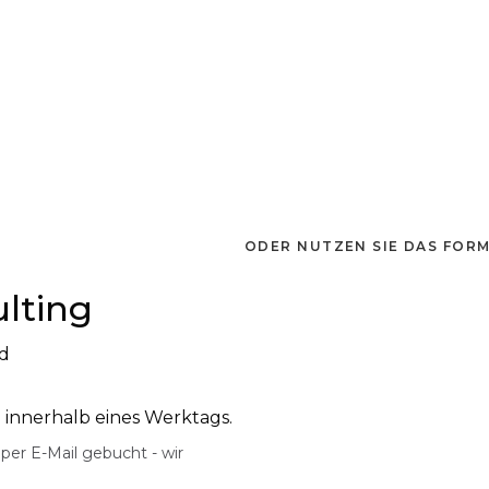
ODER NUTZEN SIE DAS FOR
lting
nd
t: innerhalb eines Werktags.
per E-Mail gebucht - wir