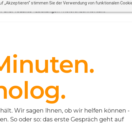
auf „Akzeptieren“ stimmen Sie der Verwendung von funktionalen Cookie
r uns
Produkte ▾
Leistungen ▾
Referenzen
Kontakt
Minuten.
nolog.
ält. Wir sagen Ihnen, ob wir helfen können -
n. So oder so: das erste Gespräch geht auf