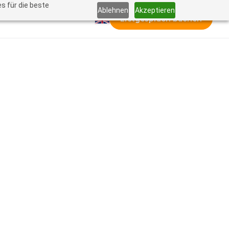
s für die beste
Ablehnen
Akzeptieren
Erstgespräch buchen