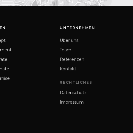
EN
UNTERNEHMEN
ept
Über uns
ement
Team
rate
Referenzen
mate
Kontakt
rnise
RECHTLICHES
Datenschutz
Impressum