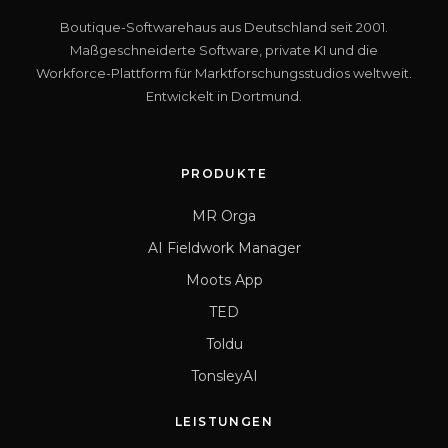
Boutique-Softwarehaus aus Deutschland seit 2001.
Maßgeschneiderte Software, private KI und die
Workforce-Plattform für Marktforschungsstudios weltweit.
Entwickelt in Dortmund.
PRODUKTE
MR Orga
AI Fieldwork Manager
Moots App
TED
Toldu
TonsleyAI
LEISTUNGEN